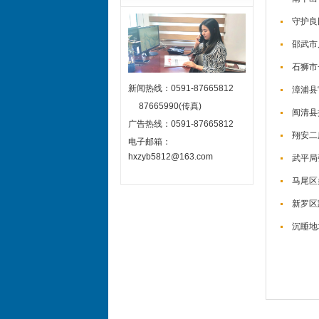
守护良
邵武市
石狮市
新闻热线：0591-87665812
漳浦县
87665990(传真)
闽清县
广告热线：0591-87665812
翔安二
电子邮箱：
hxzyb5812@163.com
武平局
马尾区
新罗区
沉睡地