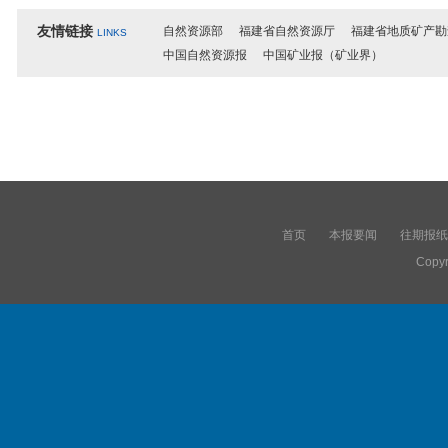
友情链接
自然资源部
福建省自然资源厅
福建省地质矿产勘
LINKS
中国自然资源报
中国矿业报（矿业界）
首页
本报要闻
往期报纸
Copyr