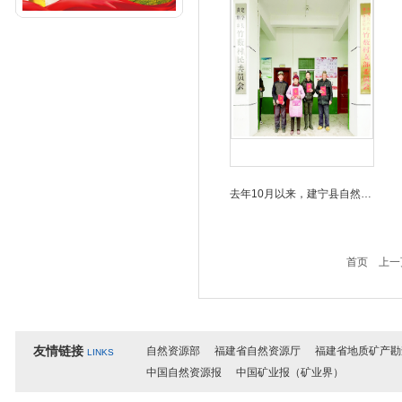
去年10月以来，建宁县自然资源局以黄埠乡作为试点，指派工作人员下沉一线驻点、现场办公，切实减少群众往返不动产登记机构次数。在黄埠乡政府的协调配合下，截至目前，已完成竹薮村、桂阳村等6个村第一批次1000余宗农房一体登记资料收集工作。
首页
上一
友情链接
自然资源部
福建省自然资源厅
福建省地质矿产勘
LINKS
中国自然资源报
中国矿业报（矿业界）