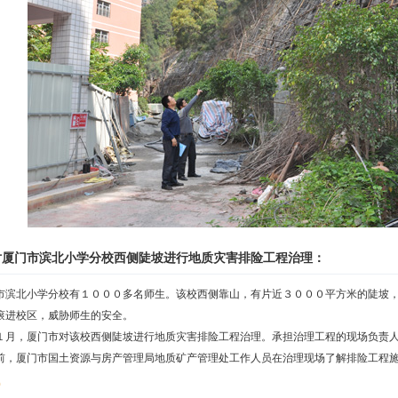
对厦门市滨北小学分校西侧陡坡进行地质灾害排险工程治理：
市滨北小学分校有１０００多名师生。该校西侧靠山，有片近３０００平方米的陡坡
滚进校区，威胁师生的安全。
月，厦门市对该校西侧陡坡进行地质灾害排险工程治理。承担治理工程的现场负责人
，厦门市国土资源与房产管理局地质矿产管理处工作人员在治理现场了解排险工程施工进
0