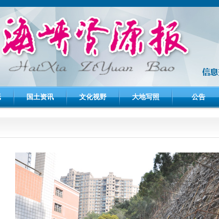
纸
国土资讯
文化视野
大地写照
公告