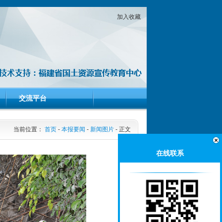
加入收藏
交流平台
当前位置：
首页
-
本报要闻
-
新闻图片
-
正文
在线联系