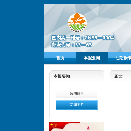
首页
本报要闻
往期报
本报要闻
正文
要闻目录
新闻图片