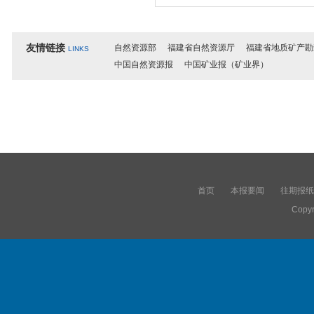
友情链接
自然资源部
福建省自然资源厅
福建省地质矿产勘
LINKS
中国自然资源报
中国矿业报（矿业界）
首页
本报要闻
往期报纸
Copyr