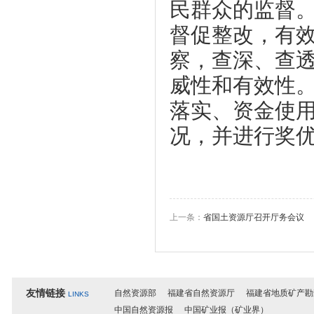
民群众的监督
督促整改，有
察，查深、查
威性和有效性
落实、资金使
况，并进行奖
上一条：
省国土资源厅召开厅务会议
友情链接
自然资源部
福建省自然资源厅
福建省地质矿产勘
LINKS
中国自然资源报
中国矿业报（矿业界）