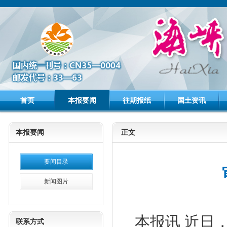
首页
本报要闻
往期报纸
国土资讯
本报要闻
正文
要闻目录
新闻图片
本报讯
近日
联系方式