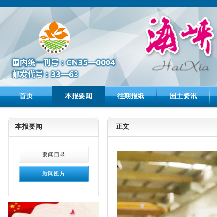
首页
本报要闻
往期报纸
国土资讯
本报要闻
正文
要闻目录
新闻图片