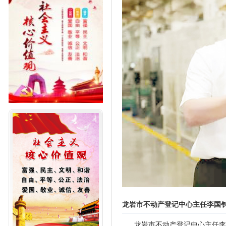
龙岩市不动产登记中心主任李国
龙岩市不动产登记中心主任李