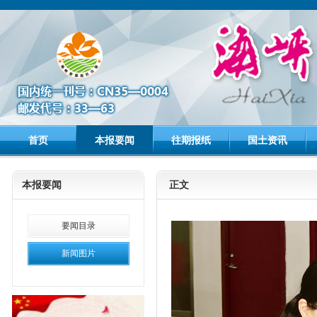
首页
本报要闻
往期报纸
国土资讯
本报要闻
正文
要闻目录
新闻图片