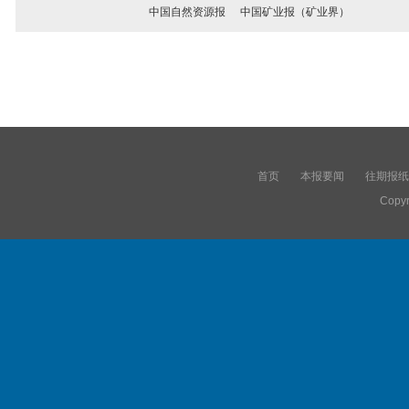
中国自然资源报
中国矿业报（矿业界）
首页
本报要闻
往期报纸
Copyr