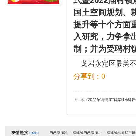
式暨2022届村
国土空间规划、
提升等十个方面
入研究，力争拿
制；并为受聘村
龙岩永定区最美
分享到：
0
上一条：
2023年“榕博汇”智库城市建
友情链接
自然资源部
福建省自然资源厅
福建省地质矿产勘
LINKS