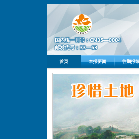
首页
本报要闻
往期报