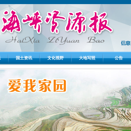
纸
国土资讯
文化视野
大地写照
公告