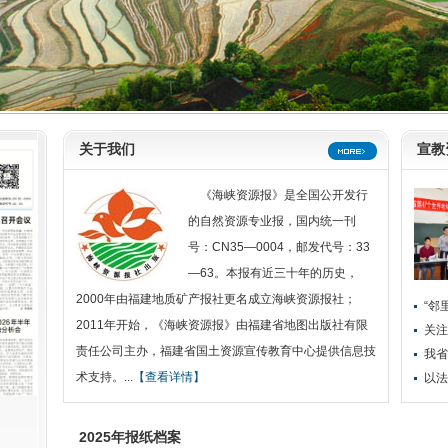
关于我们
宣教
《海峡资源报》是全国公开发行
的自然资源专业报，国内统一刊
号：CN35—0004，邮发代号：33
—63。本报有近三十年的历史，
2000年由福建地质矿产报社更名成立海峡资源报社；
2011年开始，《海峡资源报》由福建省地图出版社有限
关注
责任公司主办，福建省国土资源宣传教育中心提供信息技
术支持。...
【查看详情】
以法
2025年报纸档案