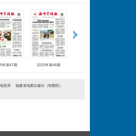
25年第47期
2025年第46期
2025年第45期
2025
地质局
福建省地图出版社（制图院）