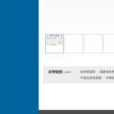
友情链接
自然资源部
福建省自
LINKS
中国自然资源报
中国